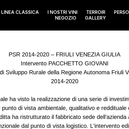
LINEA CLASSICA
I NOSTRI VINI
TERROIR
PERS
NEGOZIO
GALLERY
PSR 2014-2020 – FRIULI VENEZIA GIULIA
Intervento PACCHETTO GIOVANI
 Sviluppo Rurale della Regione Autonoma Friuli V
2014-2020
ale ha visto la realizzazione di una serie di investime
punto di vista ambientale, qualitativo e reddituale 
ditta ha ristrutturato il fabbricato sede dell’azienda 
onale dal punto di vista logistico. L'intervento edili