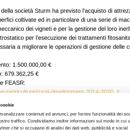
 della società Sturm ha previsto l'acquisto di attrez
erfici coltivate ed in particolare di una serie di ma
meccanico dei vigneti e per la gestione del loro ine
trostatico per l'esecuzione dei trattamenti fitosanitar
saria a migliorare le operazioni di gestione delle c
ento: 1.500.000,00 €
o: 679.362,25 €
iale FEASR:
.eu/agriculture/rural-development-2014-2020_it
 cookie
rsonalizzare contenuti ed annunci, per fornire funzionalità dei soc
ostro traffico. Condividiamo inoltre informazioni sul modo in cui u
partner che si occupano di analisi dei dati web, pubblicità e social