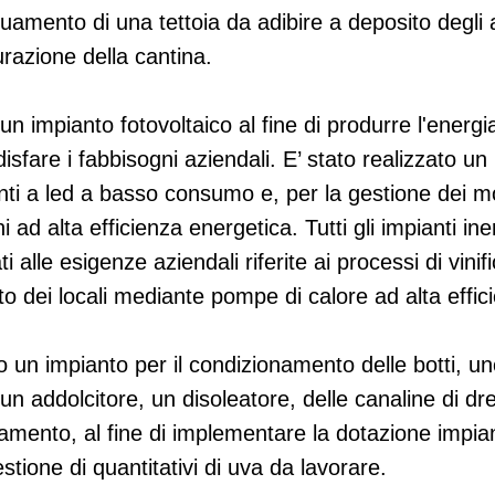
uamento di una tettoia da adibire a deposito degli a
urazione della cantina.
 un impianto fotovoltaico al fine di produrre l'energia
sfare i fabbisogni aziendali. E’ stato realizzato un 
anti a led a basso consumo e, per la gestione dei mo
hi ad alta efficienza energetica. Tutti gli impianti ine
i alle esigenze aziendali riferite ai processi di vinif
o dei locali mediante pompe di calore ad alta effic
to un impianto per il condizionamento delle botti, u
n addolcitore, un disoleatore, delle canaline di dre
gamento, al fine di implementare la dotazione impian
stione di quantitativi di uva da lavorare.