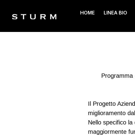
HOME
LINEA BIO
Programma di
Il Progetto Aziend
miglioramento dal 
Nello specifico la 
maggiormente funzi