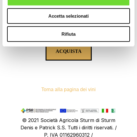
Forma di allevamento: guyot
Momento della vendemmia: settembre
Accetta selezionati
Comune di produzione: Cormòns (GO)
Rifiuta
ACQUISTA
Torna alla pagina dei vini
© 2021 Società Agricola Sturm di Sturm
Denis e Patrick S.S. Tutti i diritti riservati. /
P. IVA 01162960312 /