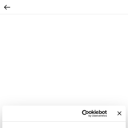
Pinot Grigio DOP Collio 2024 Magnum