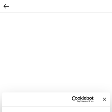
Merlot Bio DOP Friuli 2021 Magnum